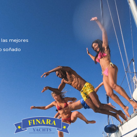
 las mejores
o soñado