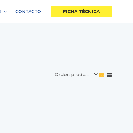
FICHA TÉCNICA
S
CONTACTO