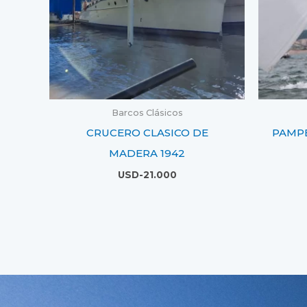
Barcos Clásicos
CRUCERO CLASICO DE
PAMPE
MADERA 1942
USD-
21.000