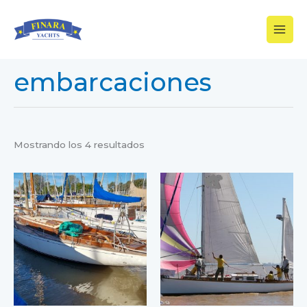
Ir
al
contenido
embarcaciones
Mostrando los 4 resultados