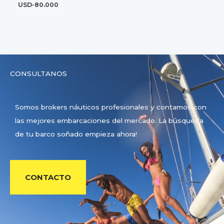
USD-
80.000
CONSULTANOS
Somos brokers náuticos profesionales y contamos con
las mejores embarcaciones del mercado. La búsqueda
de tu barco soñado empieza ahora!
CONTACTO