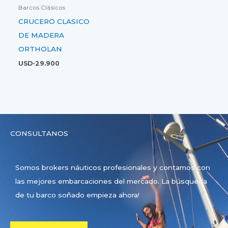
Barcos Clásicos
CRUCERO CLASICO
DE MADERA
ORTHOLAN
USD-
29.900
CONSULTANOS
Somos brokers náuticos profesionales y contamos con
las mejores embarcaciones del mercado. La búsqueda
de tu barco soñado empieza ahora!