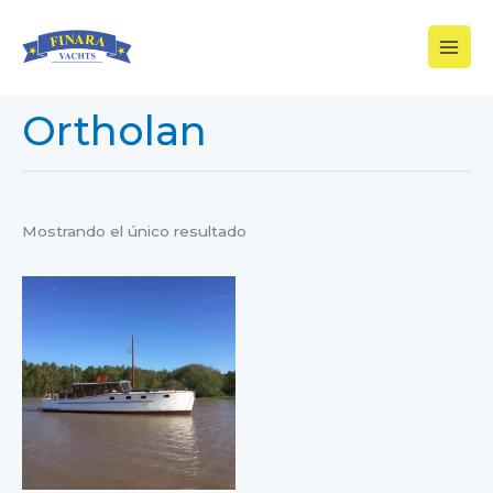
Ir
al
contenido
Ortholan
Mostrando el único resultado