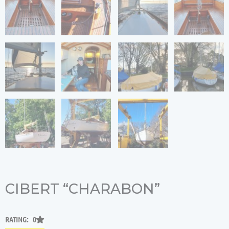
CIBERT “CHARABON”
RATING: 0