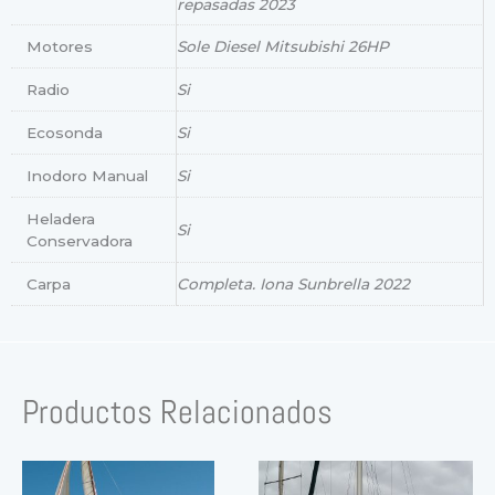
repasadas 2023
Motores
Sole Diesel Mitsubishi 26HP
Radio
Si
Ecosonda
Si
Inodoro Manual
Si
Heladera
Si
Conservadora
Carpa
Completa. Iona Sunbrella 2022
Productos Relacionados