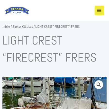
Ir
al
contenido
Inicio
/
Barcos Clásicos
/ LIGHT CREST “FIRECREST” FRERS
LIGHT CREST
“FIRECREST” FRERS