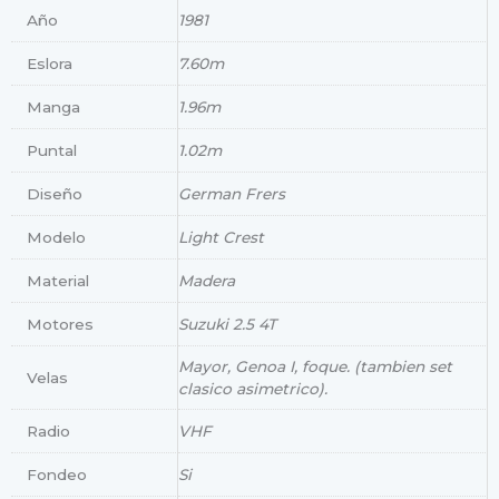
Año
1981
Eslora
7.60m
Manga
1.96m
Puntal
1.02m
Diseño
German Frers
Modelo
Light Crest
Material
Madera
Motores
Suzuki 2.5 4T
Mayor, Genoa I, foque. (tambien set
Velas
clasico asimetrico).
Radio
VHF
Fondeo
Si