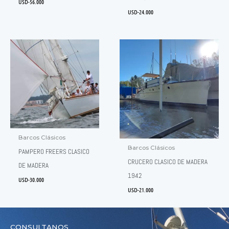
USD-
56.000
USD-
24.000
Barcos Clásicos
Barcos Clásicos
PAMPERO FREERS CLASICO
CRUCERO CLASICO DE MADERA
DE MADERA
1942
USD-
30.000
USD-
21.000
CONSULTANOS