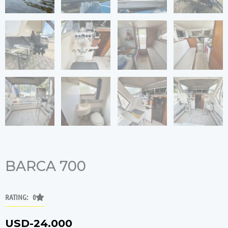
BARCA 700
RATING: 0
USD-
24.000