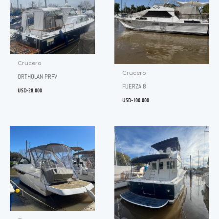
Crucero
Crucero
ORTHOLAN PRFV
FUERZA 8
USD-
28.000
USD-
100.000