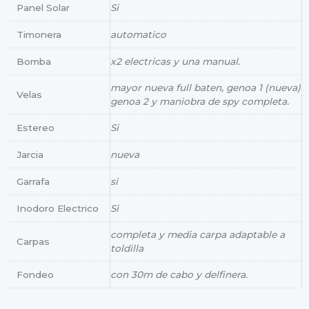
Panel Solar
Si
Timonera
automatico
Bomba
x2 electricas y una manual.
mayor nueva full baten, genoa 1 (nueva)
Velas
genoa 2 y maniobra de spy completa.
Estereo
Si
Jarcia
nueva
Garrafa
si
Inodoro Electrico
Si
completa y media carpa adaptable a
Carpas
toldilla
Fondeo
con 30m de cabo y delfinera.