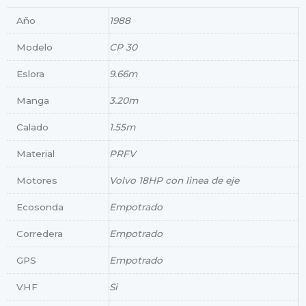
Año
1988
Modelo
CP 30
Eslora
9.66m
Manga
3.20m
Calado
1.55m
Material
PRFV
Motores
Volvo 18HP con linea de eje
Ecosonda
Empotrado
Corredera
Empotrado
GPS
Empotrado
VHF
Si