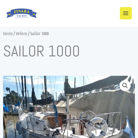
Ir
al
contenido
Inicio
/
Velero
/ Sailor 1000
SAILOR 1000