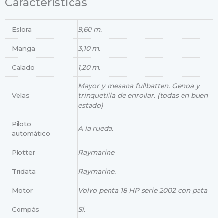
Características
Eslora
9,60 m.
Manga
3,10 m.
Calado
1,20 m.
Mayor y mesana fullbatten. Genoa y
Velas
trinquetilla de enrollar. (todas en buen
estado)
Piloto
A la rueda.
automático
Plotter
Raymarine
Tridata
Raymarine.
Motor
Volvo penta 18 HP serie 2002 con pata
Compás
Sí.