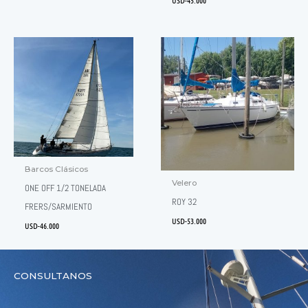
USD-
45.000
Barcos Clásicos
Velero
ONE OFF 1/2 TONELADA
ROY 32
FRERS/SARMIENTO
USD-
53.000
USD-
46.000
CONSULTANOS