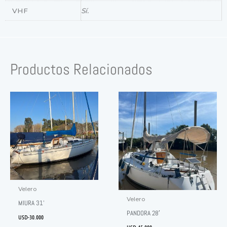
VHF
Sí.
Productos Relacionados
Velero
Velero
MIURA 31’
PANDORA 28′
USD-
30.000